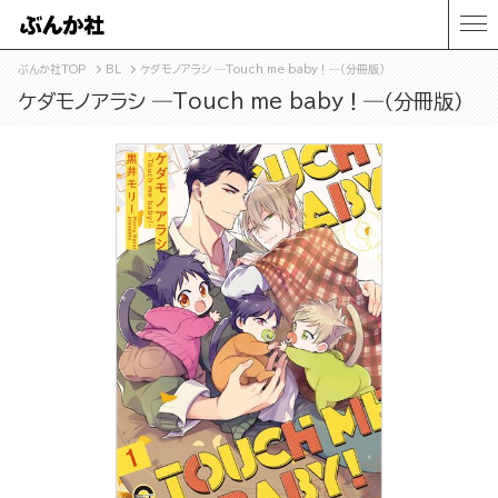
ぶんか社TOP
BL
ケダモノアラシ ―Touch me baby！―（分冊版）
ケダモノアラシ ―Touch me baby！―（分冊版）