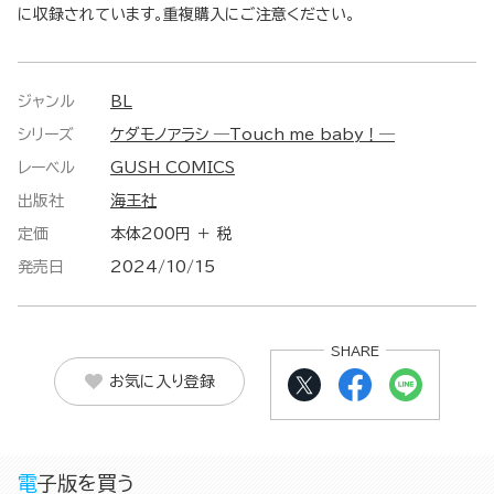
に収録されています。重複購入にご注意ください。
ジャンル
BL
シリーズ
ケダモノアラシ ―Touch me baby！―
レーベル
GUSH COMICS
出版社
海王社
定価
本体200円 ＋ 税
発売日
2024/10/15
SHARE
お気に入り登録
電子版を買う