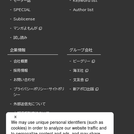
モーター誌
Keyword list
SPECIAL
Author list
Sublicense
マンガよもんが
試し読み
企業情報
グループ会社
会社概要
ビーグリー
採用情報
海王社
お問い合わせ
文友舎
プライバシーポリシー・サイトポリ
新アポロ出版
シー
外部送信先について
内部通報制度について