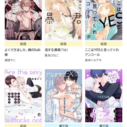
紙版
紙版
紙版
よくできました、僕のSub
恋する暴君（１６）
ここはYESと言ってくれ
様
アンコール
高永ひなこ
家目やこ
吉井ハルアキ
紙版
電子版
電子版