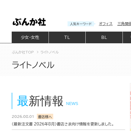
オフィス
三角関
人気キーワード
少女・女性
TL
BL
ぶんか社TOP
ライトノベル
ライトノベル
最新情報
NEWS
2026.08.01
書店様へ
〈最新注文書 2026年8月〉書店さま向け情報を更新しました。