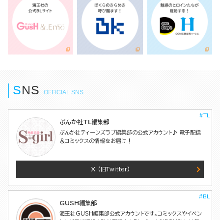
S
N
S
OFFICIAL SNS
#TL
ぶんか社TL編集部
ぶんか社ティーンズラブ編集部の公式アカウント♪ 電子配信
＆コミックスの情報をお届け！
X
(旧Twitter)
#BL
GUSH編集部
海王社GUSH編集部公式アカウントです。コミックスやイベン