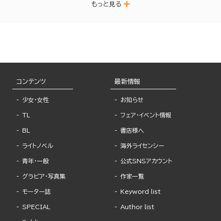
もっと見る
コンテンツ
最新情報
少女・女性
お知らせ
TL
フェア・イベント情報
BL
書店様へ
ライトノベル
海外ライセンシー
青年・一般
公式SNSアカウント
グラビア・写真集
作家一覧
モーター誌
Keyword list
SPECIAL
Author list