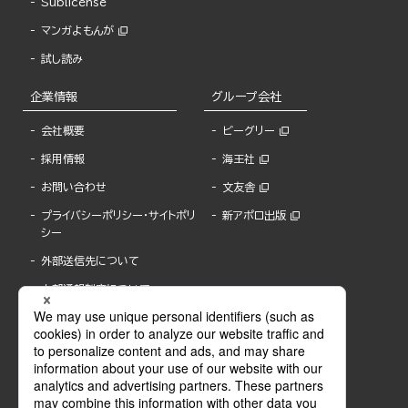
Sublicense
マンガよもんが
試し読み
企業情報
グループ会社
会社概要
ビーグリー
採用情報
海王社
お問い合わせ
文友舎
プライバシーポリシー・サイトポリ
新アポロ出版
シー
外部送信先について
内部通報制度について