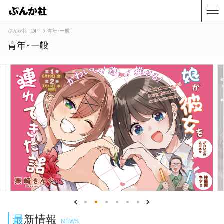
ぶんか社TOP
青年・一般
青年・一般
最新情報
NEWS