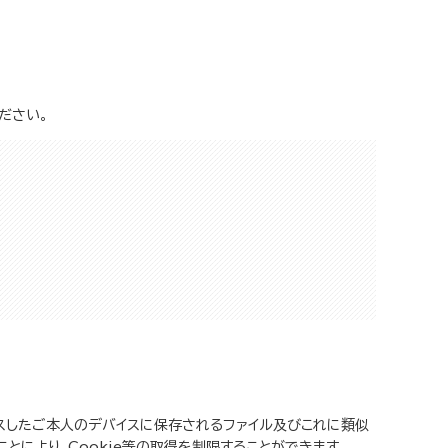
ださい。
セスしたご本人のデバイスに保存されるファイル及びこれに類似
ことにより、Cookie等の取得を制限することができます。