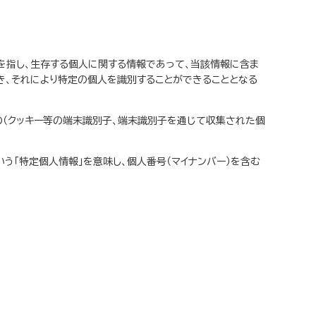
」を指し、生存する個人に関する情報であって、当該情報に含ま
き、それにより特定の個人を識別することができることとなる
の（クッキー等の端末識別子、端末識別子を通じて収集された個
う「特定個人情報」を意味し、個人番号（マイナンバー）を含む