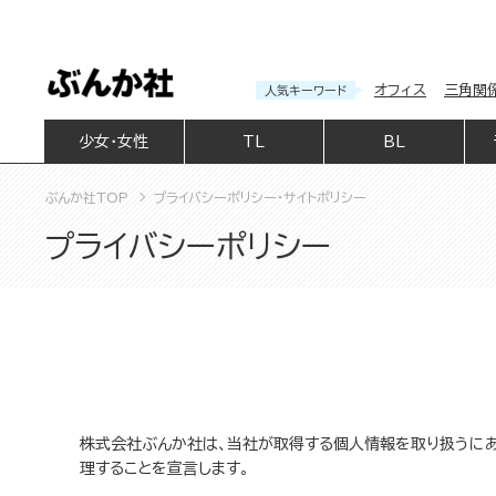
オフィス
三角関
人気キーワード
少女・女性
TL
BL
ぶんか社TOP
プライバシーポリシー・サイトポリシー
プライバシーポリシー
株式会社ぶんか社は、当社が取得する個人情報を取り扱うにあ
理することを宣言します。