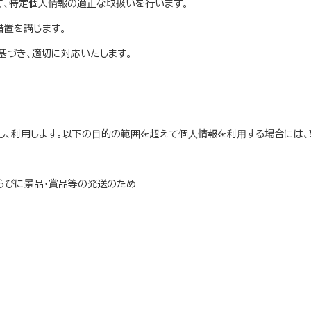
て、特定個人情報の適正な取扱いを行います。
置を講じます。
基づき、適切に対応いたします。
し、利用します。以下の⽬的の範囲を超えて個⼈情報を利⽤する場合には、
ならびに景品・賞品等の発送のため