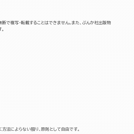
無断で複写・転載することはできません。また、ぶんか社出版物
す。
く方法によらない限り、原則として自由です。