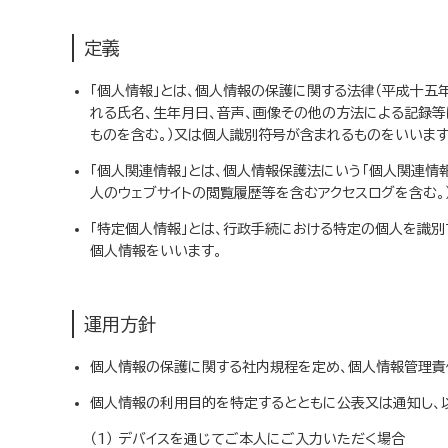
定義
「個人情報」とは、個人情報の保護に関する法律（平成十五
れる氏名、生年月日、音声、画像その他の方法による記録
ものを含む。）又は個人識別符号が含まれるものをいいます
「個人関連情報」とは、個人情報保護法にいう「個人関連情
人のウェブサイトの閲覧履歴等を含むアクセスログを含む。
「特定個人情報」とは、行政手続における特定の個人を識別
個人情報をいいます。
運用方針
個人情報の保護に関する社内規程を定め、個人情報管理責
個人情報の利用目的を特定するとともに公表又は通知し、
デバイスを通じてご本人にご入力いただく場合