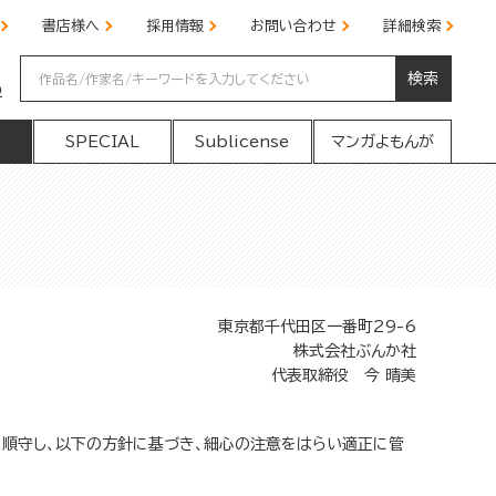
書店様へ
採用情報
お問い合わせ
詳細検索
検索
の
SPECIAL
Sublicense
マンガよもんが
東京都千代田区一番町29-6
株式会社ぶんか社
代表取締役 今 晴美
を順守し、以下の方針に基づき、細心の注意をはらい適正に管