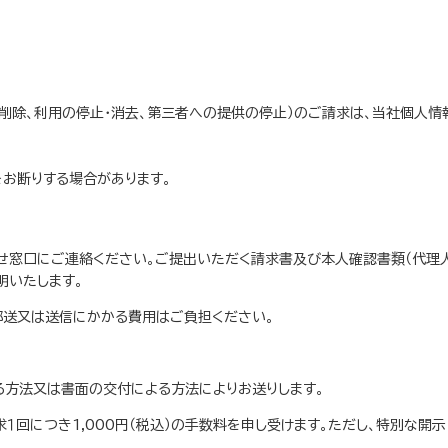
・削除、利用の停止・消去、第三者への提供の停止）のご請求は、当社個人
お断りする場合があります。
せ窓口にご連絡ください。ご提出いただく請求書及び本人確認書類（代理
明いたします。
郵送又は送信にかかる費用はご負担ください。
る方法又は書面の交付による方法によりお送りします。
１回につき1,000円（税込）の手数料を申し受けます。ただし、特別な開