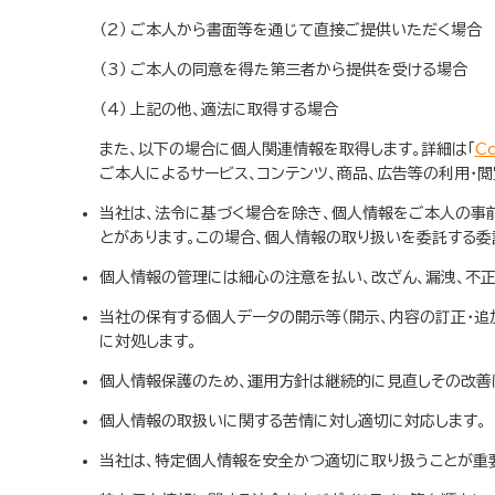
ご本人から書面等を通じて直接ご提供いただく場合
ご本人の同意を得た第三者から提供を受ける場合
上記の他、適法に取得する場合
また、以下の場合に個人関連情報を取得します。詳細は「
C
ご本人によるサービス、コンテンツ、商品、広告等の利用・
当社は、法令に基づく場合を除き、個人情報をご本人の事
とがあります。この場合、個人情報の取り扱いを委託する委
個人情報の管理には細心の注意を払い、改ざん、漏洩、不
当社の保有する個人データの開示等（開示、内容の訂正・追
に対処します。
個人情報保護のため、運用方針は継続的に見直しその改善
個人情報の取扱いに関する苦情に対し適切に対応します。
当社は、特定個人情報を安全かつ適切に取り扱うことが重要