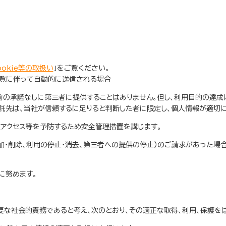
ookie等の取扱い
」をご覧ください。
閲覧に伴って自動的に送信される場合
前の承諾なしに第三者に提供することはありません。但し、利用目的の達成
託先は、当社が信頼するに足りると判断した者に限定し、個人情報が適切に
正アクセス等を予防するため安全管理措置を講じます。
加・削除、利用の停止・消去、第三者への提供の停止）のご請求があった
に努めます。
な社会的責務であると考え、次のとおり、その適正な取得、利用、保護を