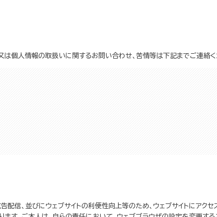
又は個人情報の取扱いに関するお問い合わせ、苦情等は下記までご連絡く
広告配信、並びにウェブサイトの利便性向上等のため、ウェブサイトにアク
があります。ご本人は、自らの責任において、ウェブブラウザの設定を変更する