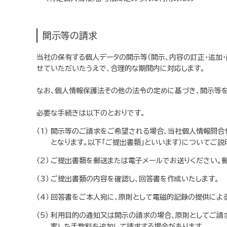
開示等の請求
当社の保有する個人データの開示等（開示、内容の訂正・追加
せていただいたうえで、合理的な期間内に対応します。
なお、個人情報保護法その他の法令の定めに基づき、開示等を
必要な手続きは以下のとおりです。
開示等のご請求をご希望される場合、当社個人情報問合
となります。以下「ご提出書類」といいます）についてご説
ご提出書類を郵送または電子メールでお送りください。
ご提出書類の内容を確認し、回答書を作成いたします。
回答書をご本人宛に、原則として電磁的記録の提供によ
利用目的の通知又は開示の請求の場合、原則としてご請求
案した手数料を追加して請求する場合があります。