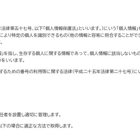
年法律第五十七号、以下「個人情報保護法」といいます。）にいう「個人情報
等により特定の個人を識別できるもの（他の情報と容易に照合することがで
。
報」を指し、生存する個人に関する情報であって、個人情報に該当しないも
）をいいます。
するための番号の利用等に関する法律（平成二十五年法律第二十七号）にい
任者を設置し適切に管理します。
以下の場合に適正な方法で取得します。