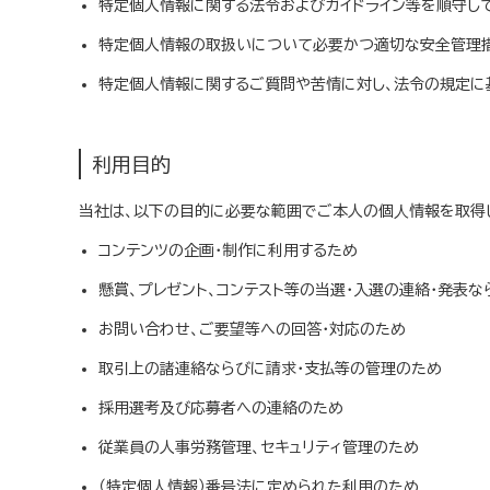
特定個人情報に関する法令およびガイドライン等を順守し
特定個人情報の取扱いについて必要かつ適切な安全管理措
特定個人情報に関するご質問や苦情に対し、法令の規定に
利用目的
当社は、以下の目的に必要な範囲でご本人の個⼈情報を取得
コンテンツの企画・制作に利用するため
懸賞、プレゼント、コンテスト等の当選・入選の連絡・発表
お問い合わせ、ご要望等への回答・対応のため
取引上の諸連絡ならびに請求・支払等の管理のため
採用選考及び応募者への連絡のため
従業員の人事労務管理、セキュリティ管理のため
（特定個人情報）番号法に定められた利用のため