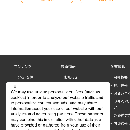
コンテンツ
最新情報
企業情報
少女・女性
お知らせ
会社概要
TL
フェア・イベント情
採用情報
報
BL
お問い合
書店様へ
ライトノベル
プライバシ
海外ライセンシー
シー
青年・一般
公式SNSアカウ
外部送信
グラビア・写真
ント
集
内部通報
作家一覧