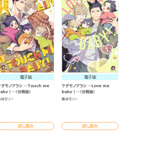
電子版
電子版
ケダモノアラシ ―Touch me
ケダモノアラシ ―Love me
baby！―（分冊版）
baby！―（分冊版）
黒井モリー
黒井モリー
試し読み
試し読み