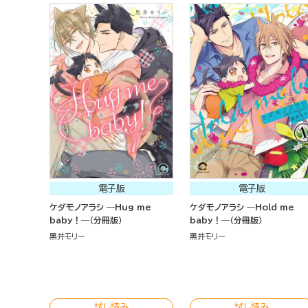
電子版
電子版
ケダモノアラシ ―Hug me
ケダモノアラシ ―Hold me
baby！―（分冊版）
baby！―（分冊版）
黒井モリー
黒井モリー
試し読み
試し読み