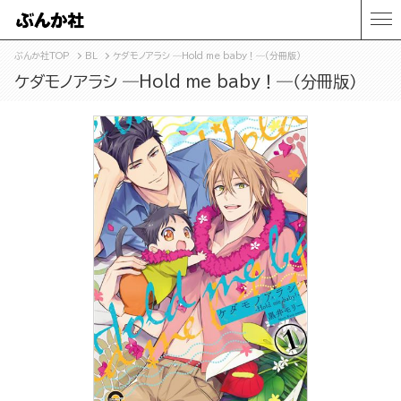
ぶんか社TOP
BL
ケダモノアラシ ―Hold me baby！―（分冊版）
ケダモノアラシ ―Hold me baby！―（分冊版）