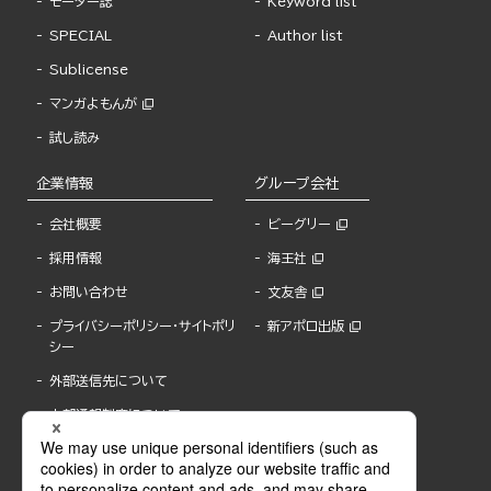
モーター誌
Keyword list
SPECIAL
Author list
Sublicense
マンガよもんが
試し読み
企業情報
グループ会社
会社概要
ビーグリー
採用情報
海王社
お問い合わせ
文友舎
プライバシーポリシー・サイトポリ
新アポロ出版
シー
外部送信先について
内部通報制度について