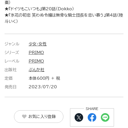
棗）
★『ドイツもこいつも』第20話（Dokko）
★『氷花の初恋 笑わぬ令嬢は無骨な騎士団長を恋い慕う』第4話（陸
斗いく）
ジャンル
少女・女性
シリーズ
PRIMO
レーベル
PRIMO
出版社
ぶんか社
定価
本体600円 ＋ 税
発売日
2023/07/20
SHARE
お気に入り登録