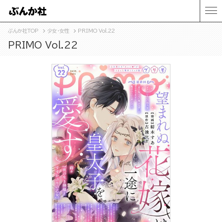
ぶんか社TOP
少女・女性
PRIMO Vol.22
PRIMO Vol.22