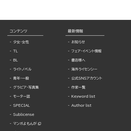
コンテンツ
最新情報
少女・女性
お知らせ
TL
フェア・イベント情報
BL
書店様へ
ライトノベル
海外ライセンシー
青年・一般
公式SNSアカウント
グラビア・写真集
作家一覧
モーター誌
Keyword list
SPECIAL
Author list
Sublicense
マンガよもんが