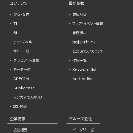
コンテンツ
最新情報
少女・女性
お知らせ
TL
フェア・イベント情報
BL
書店様へ
ライトノベル
海外ライセンシー
青年・一般
公式SNSアカウント
グラビア・写真集
作家一覧
モーター誌
Keyword list
SPECIAL
Author list
Sublicense
マンガよもんが
試し読み
企業情報
グループ会社
会社概要
ビーグリー