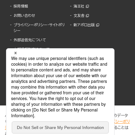
採用情報
海王社
お問い合わせ
文友舎
プライバシーポリシー・サイトポリ
新アポロ出版
シー
外部送信先について
内部通報制度について
ぶんか社が運営するサイトでは、利便性向上のためにCookie等のデータ
を使用しています。 当社のCookieについての詳細は、「
プライバシーポリ
シー
」をご覧ください。当サイトでは、訪問者の個人情報を追跡することは
ABJマークは、この電子書店・電子書籍配信サービスが、著作権者からコンテンツ使用許諾を
ありません。