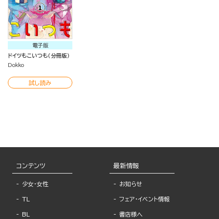
電子版
ドイツもこいつも（分冊版）
Dokko
試し読み
コンテンツ
最新情報
少女・女性
お知らせ
TL
フェア・イベント情報
BL
書店様へ