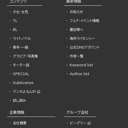
コンテンツ
最新情報
少女・女性
お知らせ
TL
フェア・イベント情報
BL
書店様へ
ライトノベル
海外ライセンシー
青年・一般
公式SNSアカウント
グラビア・写真集
作家一覧
モーター誌
Keyword list
SPECIAL
Author list
Sublicense
マンガよもんが
試し読み
企業情報
グループ会社
会社概要
ビーグリー