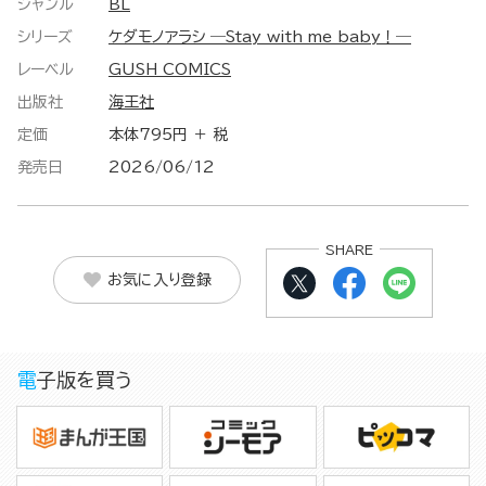
ジャンル
BL
シリーズ
ケダモノアラシ ―Stay with me baby！―
レーベル
GUSH COMICS
出版社
海王社
定価
本体795円 ＋ 税
発売日
2026/06/12
SHARE
お気に入り登録
電子版を買う