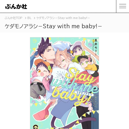
ぶんか社TOP
BL
ケダモノアラシ－Stay with me baby!－
ケダモノアラシ－Stay with me baby!－