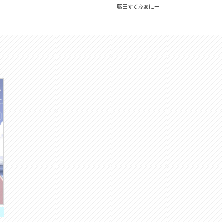
藤田すてふぁにー