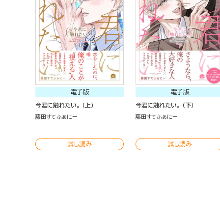
電子版
電子版
今君に触れたい。 （上）
今君に触れたい。 （下）
藤田すてふぁにー
藤田すてふぁにー
試し読み
試し読み