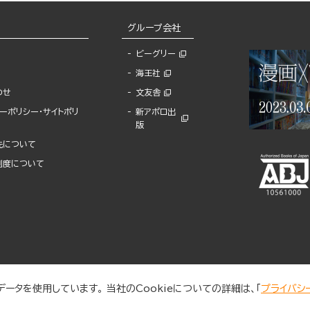
グループ会社
ビーグリー
海王社
わせ
文友舎
ーポリシー・サイトポリ
新アポロ出
版
先について
制度について
ータを使用しています。 当社のCookieについての詳細は、「
プライバシ