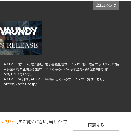
上に戻る
ABJマークは、この電子書店・電子書籍配信サービスが、著作権者からコンテンツ使
用許諾を得た正規版配信サービスであることを示す登録商標(登録番号 第
6091713号)です。
ABJマークの詳細、ABJマークを掲示しているサービスの一覧はこちら。
https://aebs.or.jp/
ーポリシー
」をご覧ください。当サイトで
同意する