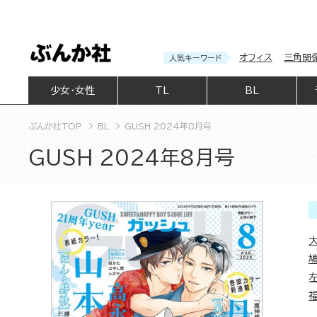
オフィス
三角関
人気キーワード
少女・女性
TL
BL
ぶんか社TOP
BL
GUSH 2024年8月号
GUSH 2024年8月号