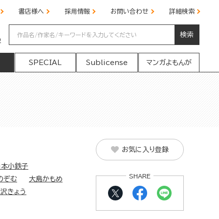
書店様へ
採用情報
お問い合わせ
詳細検索
検索
の
SPECIAL
Sublicense
マンガよもんが
お気に入り登録
山本小鉄子
SHARE
のぞむ
大島かもめ
北沢きょう