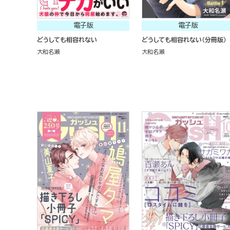
電子版
電子版
どうしても相容れない
どうしても相容れない（分冊版）
大和名瀬
大和名瀬