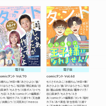
電子版
電子版
omicタント Vol.70
comicタント Vol.68
水槻れん
沖田×華
あさひよひ
狼
もりさわたみこ
水槻れん
沖田×華
おりはらさちこ
桜沢鈴
野広実由
谷
あさひよひ
狼
おりはらさちこ
桜沢
口菜津子
もえきち
川泉ポメ
ひぐち
鈴
園山由樹
野広実由
魔神ぐり子
にちほ
えきあ
comicタント編集部
谷口菜津子
もえきち
えき
ヨシキ
稲村カブネ
三浦マキ
天池康
あ
comicタント編集部
ヨシキ
稲村
夫
尚騎ユウ
三河尻あび
meeco
カブネ
あべ美佳
針生悠伺
三浦マ
キ
天池康夫
尚騎ユウ
三河尻あび