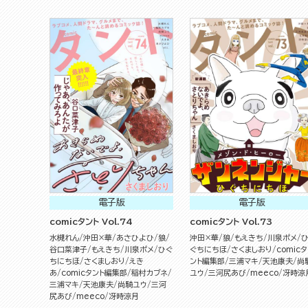
電子版
電子版
comicタント Vol.74
comicタント Vol.73
水槻れん
沖田×華
あさひよひ
狼
沖田×華
狼
もえきち
川泉ポメ
谷口菜津子
もえきち
川泉ポメ
ひぐ
ぐちにちほ
さくましおり
comicタ
ちにちほ
さくましおり
えき
ント編集部
三浦マキ
天池康夫
尚
あ
comicタント編集部
稲村カブネ
ユウ
三河尻あび
meeco
冴時涼
三浦マキ
天池康夫
尚騎ユウ
三河
尻あび
meeco
冴時涼月