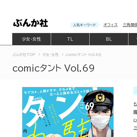
オフィス
三角関
人気キーワード
少女・女性
TL
BL
ぶんか社TOP
少女・女性
comicタント Vol.69
comicタント Vol.69
c