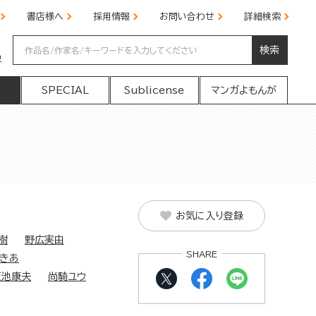
書店様へ
採用情報
お問い合わせ
詳細検索
検索
の
SPECIAL
Sublicense
マンガよもんが
お気に入り登録
樹
野広実由
SHARE
きあ
天池康夫
尚騎ユウ