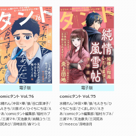
電子版
電子版
omicタント Vol.76
comicタント Vol.75
水槻れん
沖田×華
狼
谷口菜津子
水槻れん
沖田×華
狼
もえきち
ひ
もえきち
川泉ポメ
ひぐちにちほ
え
ぐちにちほ
さくましおり
えき
きあ
comicタント編集部
稲村カブ
あ
comicタント編集部
稲村カブネ
ネ
三浦マキ
天池康夫
尚騎ユウ
三
三浦マキ
天池康夫
三河尻あ
河尻あび
冴時涼月
森マシミ
び
meeco
冴時涼月