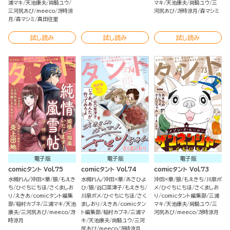
浦マキ
天池康夫
尚騎ユウ
マキ
天池康夫
尚騎ユウ
三
三河尻あび
meeco
冴時涼
河尻あび
冴時涼月
森マシミ
月
森マシミ
真田往里
試し読み
試し読み
試し読み
電子版
電子版
電子版
comicタント Vol.75
comicタント Vol.74
comicタント Vol.73
水槻れん
沖田×華
狼
もえき
水槻れん
沖田×華
あさひよ
沖田×華
狼
もえきち
川泉ポ
ち
ひぐちにちほ
さくましお
ひ
狼
谷口菜津子
もえきち
メ
ひぐちにちほ
さくましお
り
えきあ
comicタント編集
川泉ポメ
ひぐちにちほ
さく
り
comicタント編集部
三浦
部
稲村カブネ
三浦マキ
天池
ましおり
えきあ
comicタン
マキ
天池康夫
尚騎ユウ
三
康夫
三河尻あび
meeco
冴
ト編集部
稲村カブネ
三浦マ
河尻あび
meeco
冴時涼月
時涼月
キ
天池康夫
尚騎ユウ
三河
尻あび
meeco
冴時涼月