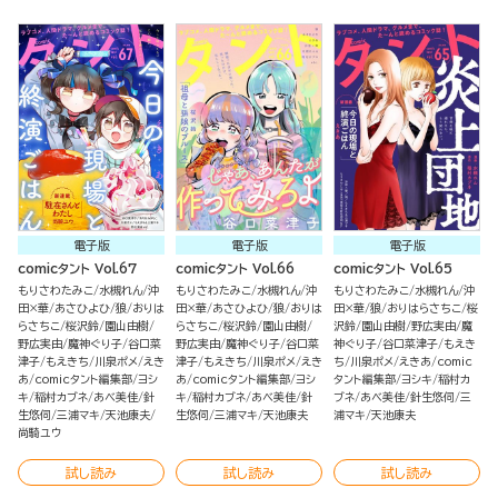
電子版
電子版
電子版
comicタント Vol.67
comicタント Vol.66
comicタント Vol.65
もりさわたみこ
水槻れん
沖
もりさわたみこ
水槻れん
沖
もりさわたみこ
水槻れん
沖
田×華
あさひよひ
狼
おりは
田×華
あさひよひ
狼
おりは
田×華
狼
おりはらさちこ
桜
らさちこ
桜沢鈴
園山由樹
らさちこ
桜沢鈴
園山由樹
沢鈴
園山由樹
野広実由
魔
野広実由
魔神ぐり子
谷口菜
野広実由
魔神ぐり子
谷口菜
神ぐり子
谷口菜津子
もえき
津子
もえきち
川泉ポメ
えき
津子
もえきち
川泉ポメ
えき
ち
川泉ポメ
えきあ
comic
あ
comicタント編集部
ヨシ
あ
comicタント編集部
ヨシ
タント編集部
ヨシキ
稲村カ
キ
稲村カブネ
あべ美佳
針
キ
稲村カブネ
あべ美佳
針
ブネ
あべ美佳
針生悠伺
三
生悠伺
三浦マキ
天池康夫
生悠伺
三浦マキ
天池康夫
浦マキ
天池康夫
尚騎ユウ
試し読み
試し読み
試し読み