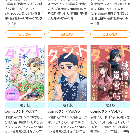
ト編集部
稲村カブネ
天池康
り
comicタント編集部
稲村
部
稲村カブネ
三浦マキ
天池
夫
尚騎ユウ
三河尻あ
カブネ
天池康夫
meeco
冴
康夫
尚騎ユウ
三河尻あ
び
meeco
森マシミ
真田往
時涼月
森マシミ
真田往里
藤
び
meeco
冴時涼月
森マシ
里
藤原嗚呼子
ゆーぐち
タ
原嗚呼子
ゆーぐち
ミ
真田往里
藤原嗚呼子
ゆ
カツアキ
ーぐち
試し読み
試し読み
試し読み
電子版
電子版
電子版
comicタント Vol.77
comicタント Vol.76
comicタント Vol.75
水槻れん
沖田×華
あさひよ
水槻れん
沖田×華
狼
谷口菜
水槻れん
沖田×華
狼
もえき
ひ
狼
谷口菜津子
もえきち
津子
もえきち
川泉ポメ
ひ
ち
ひぐちにちほ
さくましお
さくましおり
えきあ
comic
ぐちにちほ
えきあ
comicタ
り
えきあ
comicタント編集
タント編集部
稲村カブネ
三
ント編集部
稲村カブネ
三浦
部
稲村カブネ
三浦マキ
天池