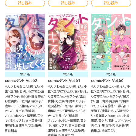
試し読み
試し読み
試し読み
電子版
電子版
電子版
comicタント Vol.62
comicタント Vol.61
comicタント Vol.60
もりさわたみこ
水槻れん
沖
もりさわたみこ
水槻れん
沖
もりさわたみこ
水槻れん
沖
田×華
狼
おりはらさちこ
三
田×華
あさひよひ
狼
おりは
田×華
あさひよひ
狼
おりは
ノ輪ブン子
桜沢鈴
園山由樹
らさちこ
三ノ輪ブン子
園山
らさちこ
三ノ輪ブン子
桜沢
野広実由
一徹
谷口菜津子
由樹
野広実由
魔神ぐり子
鈴
園山由樹
野広実由
魔神
唐草ミチル
道野ほとり
もえ
成見香穂
一徹
谷口菜津子
ぐり子
成見香穂
一徹
谷口
きち
川泉ポメ
飯倉義
唐草ミチル
道野ほとり
もえ
菜津子
唐草ミチル
道野ほと
之
comicタント編集部
ヨシ
きち
川泉ポメ
飯倉義
り
飯倉義之
comicタント編
キ
稲村カブネ
あべ美佳
針
之
comicタント編集部
ヨシ
集部
ヨシキ
稲村カブネ
あべ
生悠伺
三浦マキ
天池康夫
キ
稲村カブネ
あべ美佳
針
美佳
針生悠伺
天池康夫
青
青山裕企
生悠伺
三浦マキ
天池康夫
山裕企
西宮ことり
青山裕企
西宮ことり