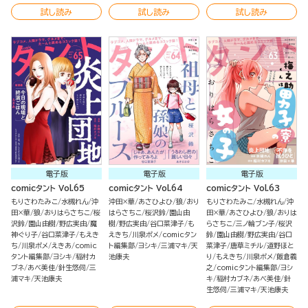
試し読み
試し読み
試し読み
電子版
電子版
電子版
comicタント Vol.65
comicタント Vol.64
comicタント Vol.63
もりさわたみこ
水槻れん
沖
沖田×華
あさひよひ
狼
おり
もりさわたみこ
水槻れん
沖
田×華
狼
おりはらさちこ
桜
はらさちこ
桜沢鈴
園山由
田×華
あさひよひ
狼
おりは
沢鈴
園山由樹
野広実由
魔
樹
野広実由
谷口菜津子
も
らさちこ
三ノ輪ブン子
桜沢
神ぐり子
谷口菜津子
もえき
えきち
川泉ポメ
comicタン
鈴
園山由樹
野広実由
谷口
ち
川泉ポメ
えきあ
comic
ト編集部
ヨシキ
三浦マキ
天
菜津子
唐草ミチル
道野ほと
タント編集部
ヨシキ
稲村カ
池康夫
り
もえきち
川泉ポメ
飯倉義
ブネ
あべ美佳
針生悠伺
三
之
comicタント編集部
ヨシ
浦マキ
天池康夫
キ
稲村カブネ
あべ美佳
針
生悠伺
三浦マキ
天池康夫