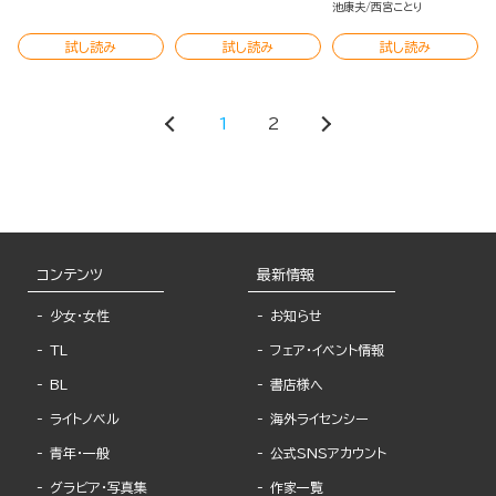
池康夫
西宮ことり
試し読み
試し読み
試し読み
1
2
コンテンツ
最新情報
少女・女性
お知らせ
TL
フェア・イベント情報
BL
書店様へ
ライトノベル
海外ライセンシー
青年・一般
公式SNSアカウント
グラビア・写真集
作家一覧