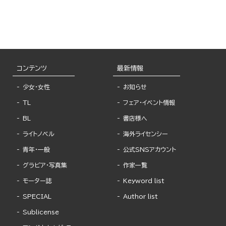
コンテンツ
最新情報
少女・女性
お知らせ
TL
フェア・イベント情報
BL
書店様へ
ライトノベル
海外ライセンシー
青年・一般
公式SNSアカウント
グラビア・写真集
作家一覧
モーター誌
Keyword list
SPECIAL
Author list
Sublicense