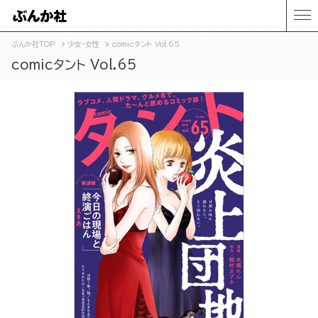
ぶんか社TOP
少女・女性
comicタント Vol.65
comicタント Vol.65