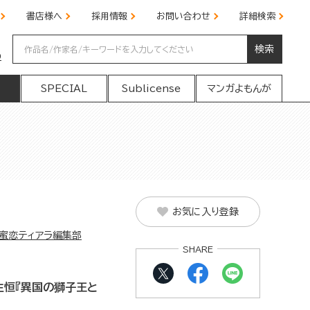
書店様へ
採用情報
お問い合わせ
詳細検索
検索
の
SPECIAL
Sublicense
マンガよもんが
お気に入り登録
蜜恋ティアラ編集部
SHARE
生恒『異国の獅子王と