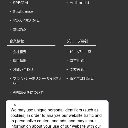
SPECIAL
Author list
Sublicense
マンガよもんが
試し読み
企業情報
グループ会社
会社概要
ビーグリー
採用情報
海王社
お問い合わせ
文友舎
プライバシーポリシー・サイトポリ
新アポロ出版
シー
外部送信先について
内部通報制度について