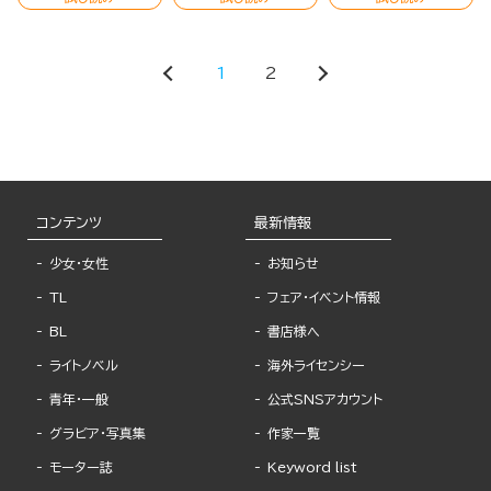
1
2
コンテンツ
最新情報
少女・女性
お知らせ
TL
フェア・イベント情報
BL
書店様へ
ライトノベル
海外ライセンシー
青年・一般
公式SNSアカウント
グラビア・写真集
作家一覧
モーター誌
Keyword list