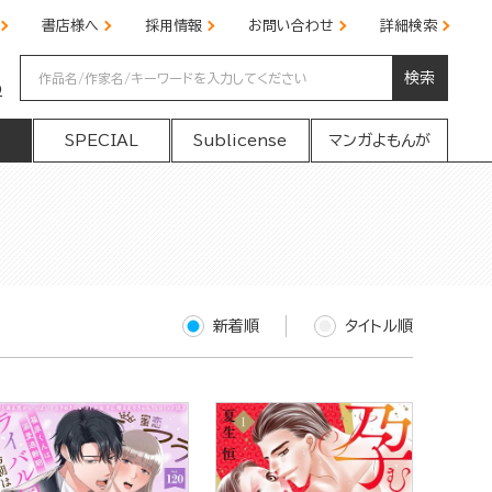
書店様へ
採用情報
お問い合わせ
詳細検索
検索
の
SPECIAL
Sublicense
マンガよもんが
新着順
タイトル順