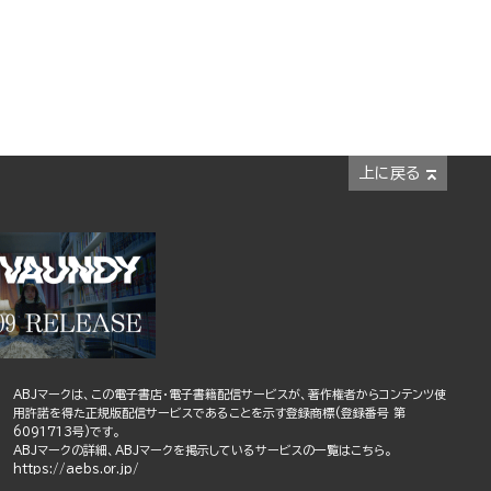
上に戻る
ABJマークは、この電子書店・電子書籍配信サービスが、著作権者からコンテンツ使
用許諾を得た正規版配信サービスであることを示す登録商標(登録番号 第
6091713号)です。
ABJマークの詳細、ABJマークを掲示しているサービスの一覧はこちら。
https://aebs.or.jp/