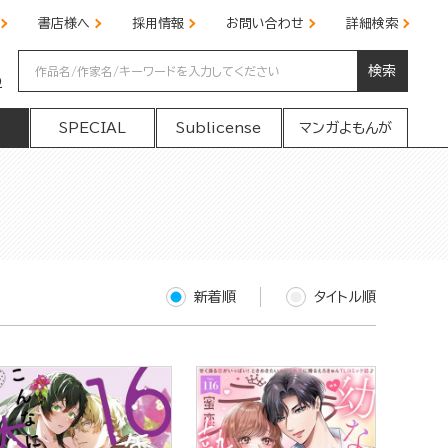
書店様へ
採用情報
お問い合わせ
詳細検索
検索
の
SPECIAL
Sublicense
マンガよもんが
新着順
タイトル順