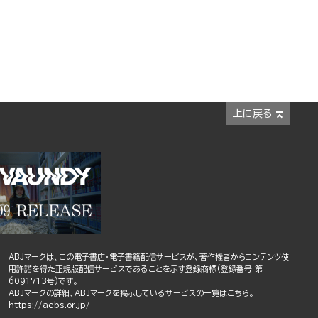
上に戻る
ABJマークは、この電子書店・電子書籍配信サービスが、著作権者からコンテンツ使
用許諾を得た正規版配信サービスであることを示す登録商標(登録番号 第
6091713号)です。
ABJマークの詳細、ABJマークを掲示しているサービスの一覧はこちら。
https://aebs.or.jp/