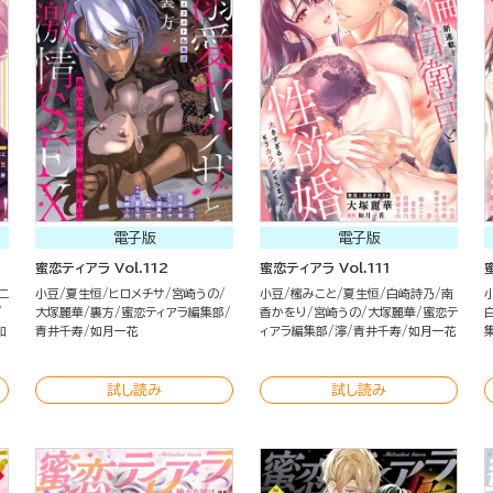
電子版
電子版
蜜恋ティアラ Vol.112
蜜恋ティアラ Vol.111
ニ
小豆
夏生恒
ヒロメチサ
宮崎うの
小豆
櫁みこと
夏生恒
白崎詩乃
南
大塚麗華
裏方
蜜恋ティアラ編集部
香かをり
宮崎うの
大塚麗華
蜜恋テ
如
青井千寿
如月一花
ィアラ編集部
濘
青井千寿
如月一花
試し読み
試し読み