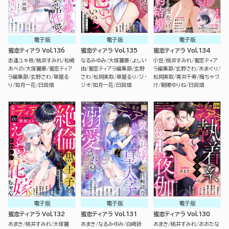
電子版
電子版
電子版
蜜恋ティアラ Vol.136
蜜恋ティアラ Vol.135
蜜恋ティアラ Vol.134
志連ユキ枝
桃井すみれ
松崎
なるみゆみ
大塚麗華
よしい
小豆
桃井すみれ
蜜恋ティア
あべの
大塚麗華
蜜恋ティア
由
蜜恋ティアラ編集部
玄野
ラ編集部
玄野さわ
あまぐり
ラ編集部
玄野さわ
翠屋る
さわ
松岡実取
翠屋るり
ジ・
松岡実取
青井千寿
梅ちゃづ
り
如月一花
日回畑
ジオ
如月一花
日回畑
け
朝陽ゆりね
日回畑
電子版
電子版
電子版
蜜恋ティアラ Vol.132
蜜恋ティアラ Vol.131
蜜恋ティアラ Vol.130
あまき
桃井すみれ
大塚麗
あまき
なるみゆみ
白崎詩
あまき
桃井すみれ
おおたな