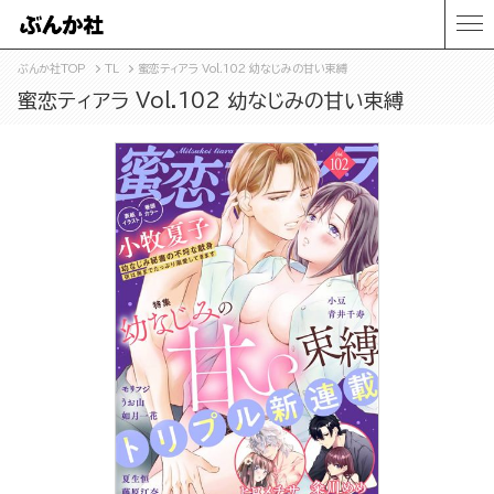
ぶんか社TOP
TL
蜜恋ティアラ Vol.102 幼なじみの甘い束縛
蜜恋ティアラ Vol.102 幼なじみの甘い束縛