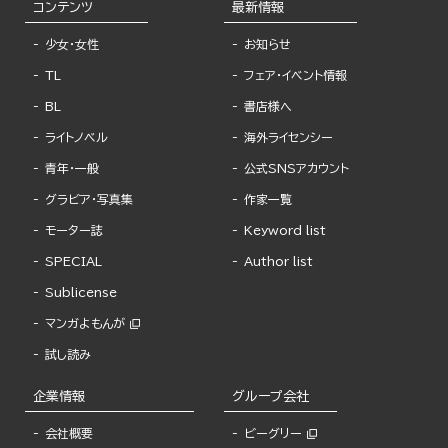
コンテンツ
最新情報
少女・女性
お知らせ
TL
フェア・イベント情報
BL
書店様へ
ライトノベル
海外ライセンシー
青年・一般
公式SNSアカウント
グラビア・写真集
作家一覧
モーター誌
Keyword list
SPECIAL
Author list
Sublicense
マンガよもんが
試し読み
企業情報
グループ会社
会社概要
ビーグリー