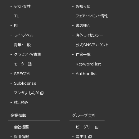
少女・女性
お知らせ
TL
フェア・イベント情報
BL
書店様へ
ライトノベル
海外ライセンシー
青年・一般
公式SNSアカウント
グラビア・写真集
作家一覧
モーター誌
Keyword list
SPECIAL
Author list
Sublicense
マンガよもんが
試し読み
企業情報
グループ会社
会社概要
ビーグリー
採用情報
海王社