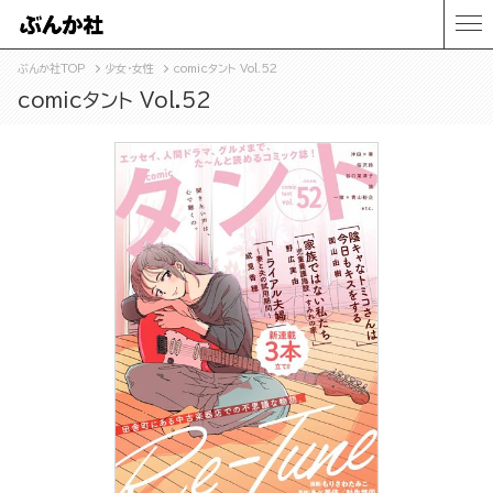
ぶんか社TOP
少女・女性
comicタント Vol.52
comicタント Vol.52