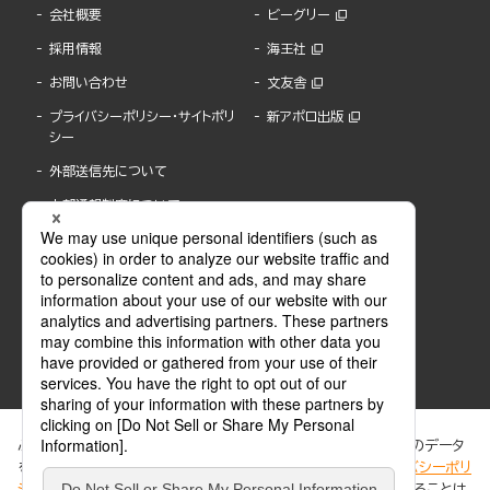
会社概要
ビーグリー
採用情報
海王社
お問い合わせ
文友舎
プライバシーポリシー・サイトポリ
新アポロ出版
シー
外部送信先について
内部通報制度について
ぶんか社が運営するサイトでは、利便性向上のためにCookie等のデータ
を使用しています。 当社のCookieについての詳細は、「
プライバシーポリ
シー
」をご覧ください。当サイトでは、訪問者の個人情報を追跡することは