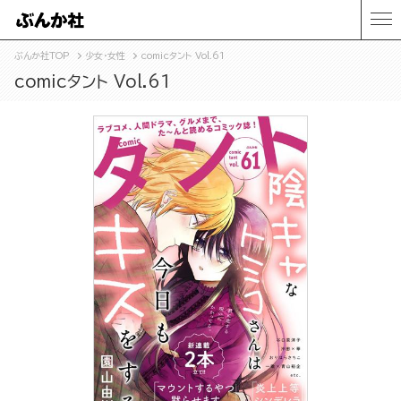
ぶんか社TOP
少女・女性
comicタント Vol.61
comicタント Vol.61