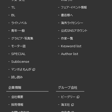
TL
フェア・イベント情報
BL
書店様へ
ライトノベル
海外ライセンシー
青年・一般
公式SNSアカウント
グラビア・写真集
作家一覧
モーター誌
Keyword list
SPECIAL
Author list
Sublicense
マンガよもんが
試し読み
企業情報
グループ会社
会社概要
ビーグリー
採用情報
海王社