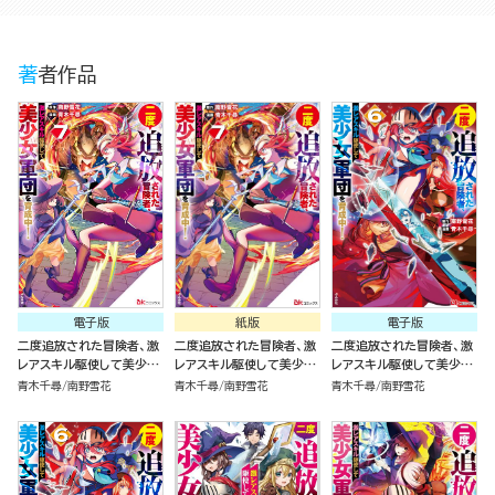
著者作品
電子版
紙版
電子版
二度追放された冒険者、激
二度追放された冒険者、激
二度追放された冒険者、激
レアスキル駆使して美少女
レアスキル駆使して美少女
レアスキル駆使して美少女
軍団を育成中！ コミック版
軍団を育成中！（７）
軍団を育成中！ コミック版
青木千尋
南野雪花
青木千尋
南野雪花
青木千尋
南野雪花
（7）
（6）