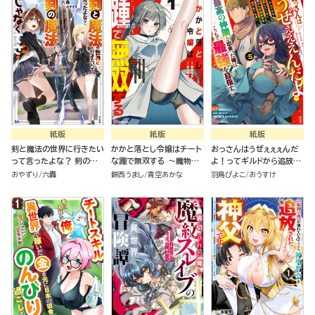
紙版
紙版
紙版
剣と魔法の世界に行きたい
かかと落とし令嬢はチート
おっさんはうぜぇぇぇんだ
って言ったよな？ 剣の魔
な踵で無双する ～魔物を
よ！ってギルドから追放し
法じゃなくてさ？ ～ギフト
即死させて楽しんでいた
たくせに、後から復帰要請
おやずり
六轟
餅西うまし
青空あかな
羽鳥ぴよこ
おうすけ
「剣魔法」でゲーム世界を美
ら、私を追放した実家が崩
を出されても遅い。最高の
少女たちと駆け抜ける～
壊しました～（１）
仲間と出会った俺はこっち
で最強を目指す！（５）