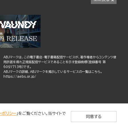
ABJマークは、この電子書店・電子書籍配信サービスが、著作権者からコンテンツ使
用許諾を得た正規版配信サービスであることを示す登録商標(登録番号 第
6091713号)です。
ABJマークの詳細、ABJマークを掲示しているサービスの一覧はこちら。
https://aebs.or.jp/
ーポリシー
」をご覧ください。当サイトで
同意する