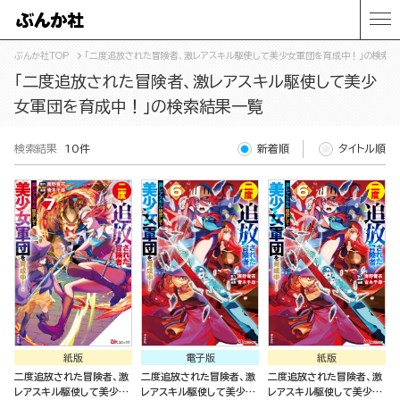
ぶんか社TOP
「二度追放された冒険者、激レアスキル駆使して美少女軍団を育成中！」の検索
「二度追放された冒険者、激レアスキル駆使して美少
女軍団を育成中！」の検索結果一覧
検索結果
10件
新着順
タイトル順
紙版
電子版
紙版
二度追放された冒険者、激
二度追放された冒険者、激
二度追放された冒険者、激
レアスキル駆使して美少女
レアスキル駆使して美少女
レアスキル駆使して美少女