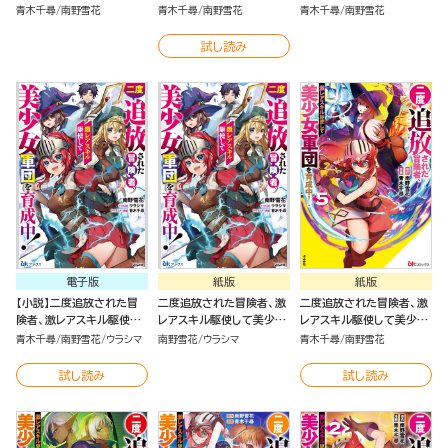
軍団を育成中！（７）
軍団を育成中！ コミック版
軍団を育成中！（６）
青木千尋
南野雪花
青木千尋
南野雪花
青木千尋
南野雪花
（6）
試し読み
電子版
紙版
紙版
【小説】二度追放された冒
二度追放された冒険者、激
二度追放された冒険者、激
険者、激レアスキル駆使し
レアスキル駆使して美少女
レアスキル駆使して美少女
て美少女軍団を育成中！
軍団を育成中！
軍団を育成中！（5）
青木千尋
南野雪花
ウラシマ
南野雪花
ウラシマ
青木千尋
南野雪花
試し読み
試し読み