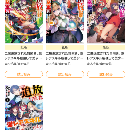
紙版
紙版
紙版
二度追放された冒険者、激
二度追放された冒険者、激
二度追放された冒険者、激
レアスキル駆使して美少女
レアスキル駆使して美少女
レアスキル駆使して美少女
軍団を育成中！（4）
軍団を育成中！（3）
軍団を育成中！（2）
青木千尋
南野雪花
青木千尋
南野雪花
青木千尋
南野雪花
試し読み
試し読み
試し読み