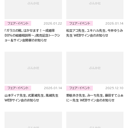
フェア・イベント
フェア・イベント
2026.01.22
2026.01.14
「ガラスの靴、はかせます！～成婚率
松吉アコ先生、ユキハル先生、今井ゆうみ
80％の結婚相談所～」発売記念トークシ
先生 WEBサイン会のお知らせ
ョー＆サイン会開催のお知らせ
フェア・イベント
フェア・イベント
2026.01.14
2025.12.10
山本ティナ先生、式夏緒先生、風緒先生
野萩あき先生、みーち先生、藤田すてふぁ
WEBサイン会のお知らせ
にー先生 WEBサイン会のお知らせ