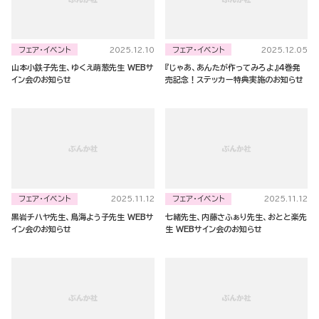
フェア・イベント
フェア・イベント
2025.12.10
2025.12.05
山本小鉄子先生、ゆくえ萌葱先生 WEBサ
『じゃあ、あんたが作ってみろよ』4巻発
イン会のお知らせ
売記念！ステッカー特典実施のお知らせ
フェア・イベント
フェア・イベント
2025.11.12
2025.11.12
黒岩チハヤ先生、鳥海よう子先生 WEBサ
七緒先生、内藤さふぁり先生、おとと楽先
イン会のお知らせ
生 WEBサイン会のお知らせ