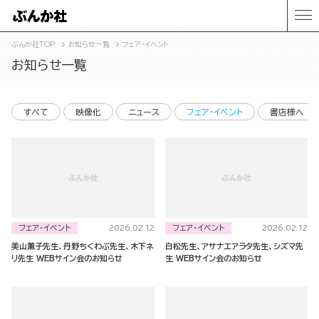
ぶんか社TOP
お知らせ一覧
フェア・イベント
お知らせ一覧
すべて
映像化
ニュース
フェア・イベント
書店様へ
フェア・イベント
フェア・イベント
2026.02.12
2026.02.12
美山薫子先生、丹野ちくわぶ先生、木下ネ
白松先生、アサナエアラタ先生、シズマ先
リ先生 WEBサイン会のお知らせ
生 WEBサイン会のお知らせ