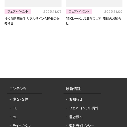
フェア・イベント
フェア・イベント
2025.11.07
2025.11.05
ゆくえ萌葱先生 リアルサイン会開催のお
「BKレーベル７周年フェア」開催のお知ら
知らせ
せ
コンテンツ
最新情報
少女・女性
お知らせ
TL
フェア・イベント情報
BL
書店様へ
ライトノベル
海外ライセンシー