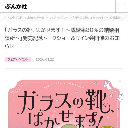
ぶんか社TOP
お知らせ一覧
フェア・イベント
「ガラスの靴、はかせます！～成婚率80％
「ガラスの靴、はかせます！～成婚率80％の結婚相
談所～」発売記念トークショー＆サイン会開催のお知
らせ
フェア・イベント
2026.01.22