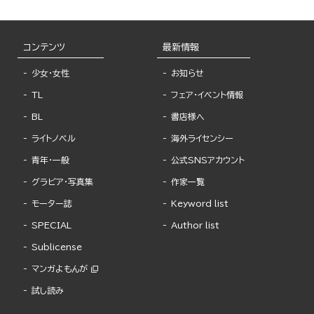
コンテンツ
最新情報
少女・女性
お知らせ
TL
フェア・イベント情報
BL
書店様へ
ライトノベル
海外ライセンシー
青年・一般
公式SNSアカウント
グラビア・写真集
作家一覧
モーター誌
Keyword list
SPECIAL
Author list
Sublicense
マンガよもんが
試し読み