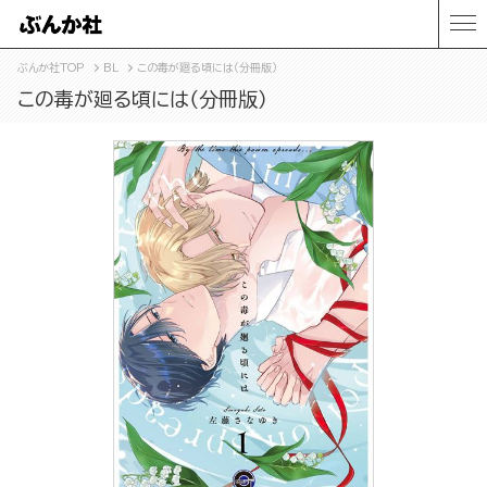
ぶんか社TOP
BL
この毒が廻る頃には（分冊版）
この毒が廻る頃には（分冊版）