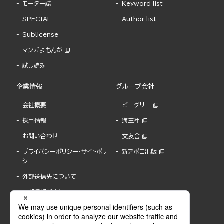
モーター誌
Keyword list
SPECIAL
Author list
Sublicense
マンガよもんが
試し読み
企業情報
グループ会社
会社概要
ビーグリー
採用情報
海王社
お問い合わせ
文友舎
プライバシーポリシー・サイトポリ
新アポロ出版
シー
外部送信先について
内部通報制度について