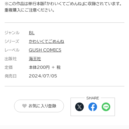
※この作品は単行本版『かわいくてごめんね』に収録されています。
重複購入にご注意ください。
ジャンル
BL
シリーズ
かわいくてごめんね
レーベル
GUSH COMICS
出版社
海王社
定価
本体200円 ＋ 税
発売日
2024/07/05
SHARE
お気に入り登録