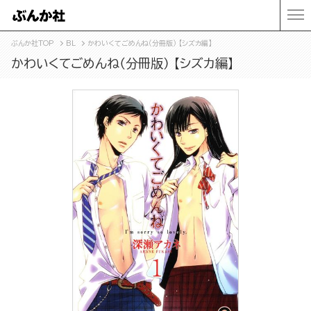
ぶんか社TOP
BL
かわいくてごめんね（分冊版） 【シズカ編】
かわいくてごめんね（分冊版） 【シズカ編】