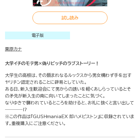
試し読み
電子版
栗原カナ
大学イチのモテ男×偽りビッチのラブストーリー！
大学生の高根は、その類まれなるルックスから男女構わず手を出す
ヤリチン認定されることに辟易としていた。
ある日、新入生歓迎会にて男からの誘いを軽くあしらっているとそ
の矛先が新入生の南に向いてしまったことに気づく。
なりゆきで襲われているところを助けると、お礼に抜くと言い出して
――――⁉
※この作品は『GUSHmaniaEX 即ハメピストン』に収録されていま
す。重複購入にご注意ください。