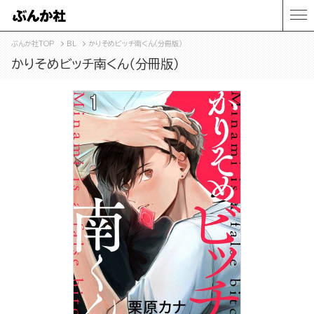
ぶんか社TOP
BL
かりそめビッチ南くん（分冊版）
かりそめビッチ南くん（分冊版）