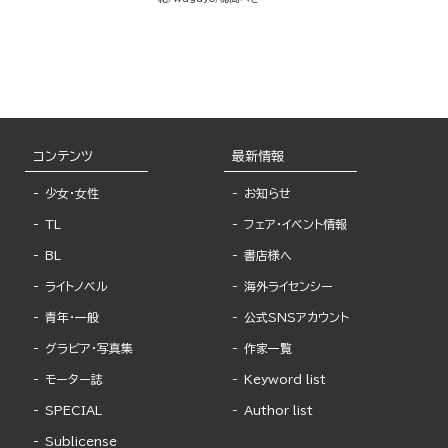
コンテンツ
最新情報
少女・女性
お知らせ
TL
フェア・イベント情報
BL
書店様へ
ライトノベル
海外ライセンシー
青年・一般
公式SNSアカウント
グラビア・写真集
作家一覧
モーター誌
Keyword list
SPECIAL
Author list
Sublicense