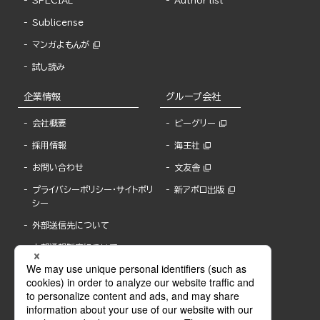
SPECIAL
Author list
Sublicense
マンガよもんが
試し読み
企業情報
グループ会社
会社概要
ビーグリー
採用情報
海王社
お問い合わせ
文友舎
プライバシーポリシー・サイトポリ
新アポロ出版
シー
外部送信先について
内部通報制度について