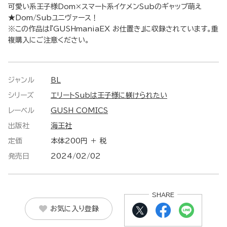
可愛い系王子様Dom×スマート系イケメンSubのギャップ萌え
★Dom/Subユニヴァース！
※この作品は『GUSHmaniaEX お仕置き』に収録されています。重
複購入にご注意ください。
ジャンル
BL
シリーズ
エリートSubは王子様に躾けられたい
レーベル
GUSH COMICS
出版社
海王社
定価
本体200円 ＋ 税
発売日
2024/02/02
SHARE
お気に入り登録