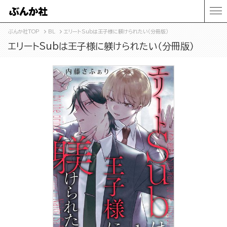
ぶんか社TOP
BL
エリートSubは王子様に躾けられたい（分冊版）
エリートSubは王子様に躾けられたい（分冊版）