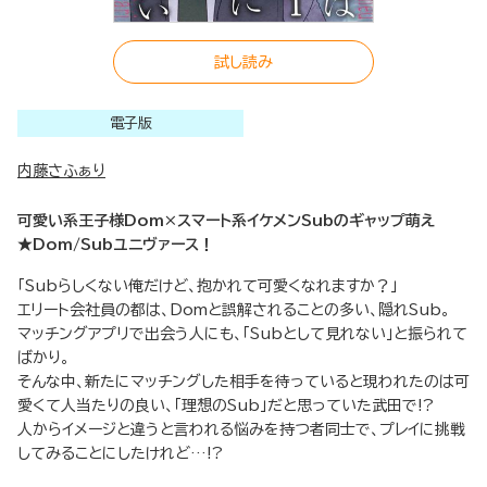
試し読み
電子版
内藤さふぁり
可愛い系王子様Dom×スマート系イケメンSubのギャップ萌え
★Dom/Subユニヴァース！
「Subらしくない俺だけど、抱かれて可愛くなれますか？」
エリート会社員の都は、Domと誤解されることの多い、隠れSub。
マッチングアプリで出会う人にも、「Subとして見れない」と振られて
ばかり。
そんな中、新たにマッチングした相手を待っていると現われたのは可
愛くて人当たりの良い、「理想のSub」だと思っていた武田で!?
人からイメージと違うと言われる悩みを持つ者同士で、プレイに挑戦
してみることにしたけれど…!?