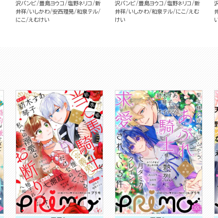
沢バンビ
豊島ヨウコ
塩野ネリコ
新
沢バンビ
豊島ヨウコ
塩野ネリコ
新
井祥
いしかわ
安西理晃
和泉テル
井祥
いしかわ
和泉テル
にこ
えむ
にこ
えむけい
けい