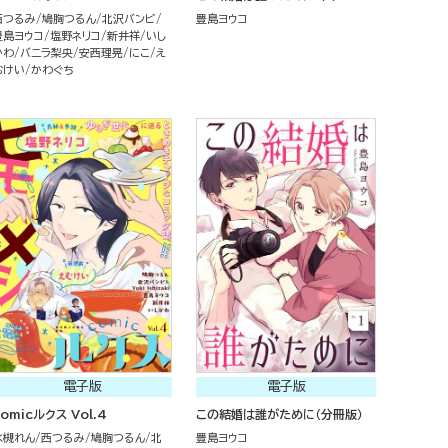
西つるみ
鳩胸つるん
北沢バンビ
豊島ヨウコ
豊島ヨウコ
塩野ネリコ
新井祥
いし
かわ
バニラ梨央
安西理晃
にこ
え
むけい
かわぐち
電子版
電子版
comicルクス Vol.4
この結婚は誰がために（分冊版）
水槻れん
西つるみ
鳩胸つるん
北
豊島ヨウコ