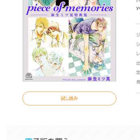
「
試し読み