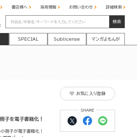
書店様へ
採用情報
お問い合わせ
詳細検索
検索
の
SPECIAL
Sublicense
マンガよもんが
お気に入り登録
SHARE
小冊子を電子書籍化！
ャル小冊子が電子書籍化！