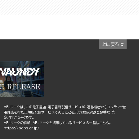
上に戻る
ABJマークは、この電子書店・電子書籍配信サービスが、著作権者からコンテンツ使
用許諾を得た正規版配信サービスであることを示す登録商標(登録番号 第
6091713号)です。
ABJマークの詳細、ABJマークを掲示しているサービスの一覧はこちら。
https://aebs.or.jp/