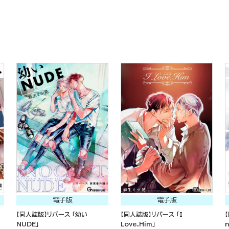
電子版
電子版
【同人誌版】リバース 「幼い
【同人誌版】リバース 「I
NUDE」
Love,Him」
n