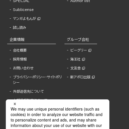
SPECIAL
Author list
Sublicense
マンガよもんが
試し読み
企業情報
グループ会社
会社概要
ビーグリー
採用情報
海王社
お問い合わせ
文友舎
プライバシーポリシー・サイトポリ
新アポロ出版
シー
外部送信先について
内部通報制度について