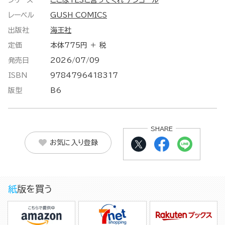
シリーズ
ここはYESと言ってくれ アンコール
レーベル
GUSH COMICS
出版社
海王社
定価
本体775円 ＋ 税
発売日
2026/07/09
ISBN
9784796418317
版型
B6
SHARE
お気に入り登録
紙版を買う