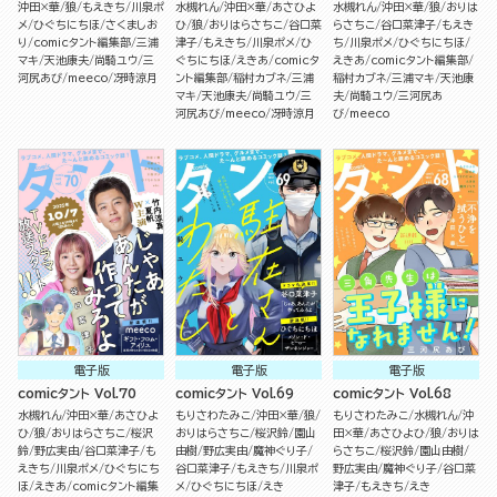
沖田×華
狼
もえきち
川泉ポ
水槻れん
沖田×華
あさひよ
水槻れん
沖田×華
狼
おりは
メ
ひぐちにちほ
さくましお
ひ
狼
おりはらさちこ
谷口菜
らさちこ
谷口菜津子
もえき
り
comicタント編集部
三浦
津子
もえきち
川泉ポメ
ひ
ち
川泉ポメ
ひぐちにちほ
マキ
天池康夫
尚騎ユウ
三
ぐちにちほ
えきあ
comicタ
えきあ
comicタント編集部
河尻あび
meeco
冴時涼月
ント編集部
稲村カブネ
三浦
稲村カブネ
三浦マキ
天池康
マキ
天池康夫
尚騎ユウ
三
夫
尚騎ユウ
三河尻あ
河尻あび
meeco
冴時涼月
び
meeco
電子版
電子版
電子版
comicタント Vol.70
comicタント Vol.69
comicタント Vol.68
水槻れん
沖田×華
あさひよ
もりさわたみこ
沖田×華
狼
もりさわたみこ
水槻れん
沖
ひ
狼
おりはらさちこ
桜沢
おりはらさちこ
桜沢鈴
園山
田×華
あさひよひ
狼
おりは
鈴
野広実由
谷口菜津子
も
由樹
野広実由
魔神ぐり子
らさちこ
桜沢鈴
園山由樹
えきち
川泉ポメ
ひぐちにち
谷口菜津子
もえきち
川泉ポ
野広実由
魔神ぐり子
谷口菜
ほ
えきあ
comicタント編集
メ
ひぐちにちほ
えき
津子
もえきち
えき