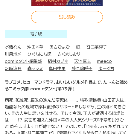
試し読み
電子版
水槻れん
沖田×華
あさひよひ
狼
谷口菜津子
川泉ポメ
ひぐちにちほ
さくましおり
comicタント編集部
稲村カブネ
天池康夫
meeco
冴時涼月
森マシミ
真田往里
藤原嗚呼子
ゆーぐち
ラブコメ、ヒューマンドラマ、おいしいグルメ作品まで、た～んと読め
るコミック誌「comicタント」第79弾！
病死、孤独死、腐敗の進んだ変死体――。 特殊清掃員・山田正人は、
過酷な死の現場で原状復帰のサポートをしながら、生の跡と向き合
い、その人生に思いをはせる。 そして今回、正人が遭遇する現場と
は……!? 局面を迎えた沖田×華の大人気シリーズ『不浄を拭うひ
と』からますます目が離せない！ そのほか、『じゃあ、あんたが作って
みろよ』（著：谷口菜津子）や、『鬼売れアイドルが今日も私を推してく