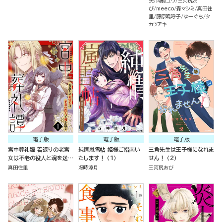
夫
尚騎ユウ
三河尻あ
び
meeco
森マシミ
真田往
里
藤原嗚呼子
ゆーぐち
タ
カツアキ
電子版
電子版
電子版
宮中葬礼譚 若返りの老宮
純情嵐雪帖 姫様ご指南い
三角先生は王子様になれま
女は不老の役人と魂を送る
たします！ （1）
せん！ （2）
（分冊版）
真田往里
冴時涼月
三河尻あび