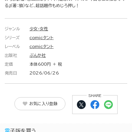
る』（著：狼）など、超話題作もめじろ押し！
ジャンル
少女・女性
シリーズ
comicタント
レーベル
comicタント
出版社
ぶんか社
定価
本体600円 ＋ 税
発売日
2026/06/26
SHARE
お気に入り登録
電子版を買う