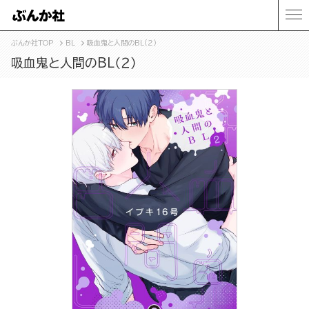
ぶんか社TOP
BL
吸血鬼と人間のBL（２）
吸血鬼と人間のBL（２）