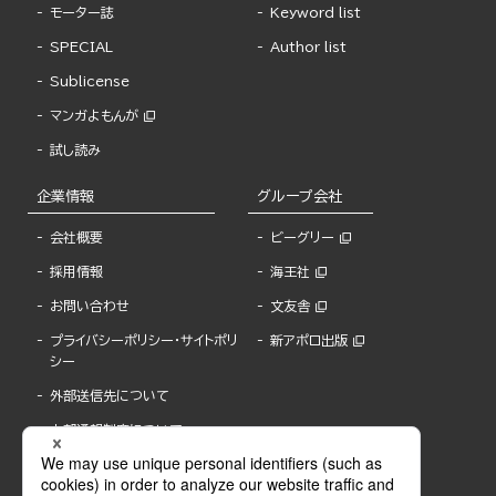
モーター誌
Keyword list
SPECIAL
Author list
Sublicense
マンガよもんが
試し読み
企業情報
グループ会社
会社概要
ビーグリー
採用情報
海王社
お問い合わせ
文友舎
プライバシーポリシー・サイトポリ
新アポロ出版
シー
外部送信先について
内部通報制度について