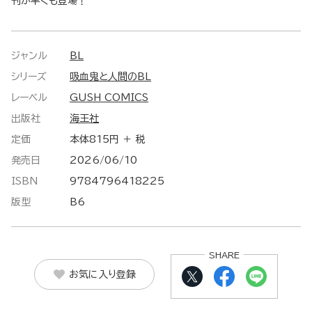
刊が早くも登場！
ジャンル
BL
シリーズ
吸血鬼と人間のBL
レーベル
GUSH COMICS
出版社
海王社
定価
本体815円 ＋ 税
発売日
2026/06/10
ISBN
9784796418225
版型
B6
SHARE
お気に入り登録