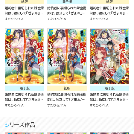
紙版
電子版
紙版
婚約者に裏切られた錬金術
婚約者に裏切られた錬金術
婚約者に裏切られた錬金術
師は、独立して『ざまぁ』し
師は、独立して『ざまぁ』し
師は、独立して『ざまぁ』し
ます ５
ます（4）
ます（4）
すたひろ
Y.A
すたひろ
Y.A
すたひろ
Y.A
電子版
紙版
電子版
婚約者に裏切られた錬金術
婚約者に裏切られた錬金術
婚約者に裏切られた錬金術
師は、独立して『ざまぁ』し
師は、独立して『ざまぁ』し
師は、独立して『ざまぁ』し
ます（3）
ます（3）
ます（2）
すたひろ
Y.A
すたひろ
Y.A
すたひろ
Y.A
シリーズ作品