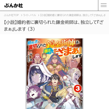
ぶんか社TOP
ライトノベル
【小説】婚約者に裏切られた錬金術師は、独立して『ざまぁ』します （
【小説】婚約者に裏切られた錬金術師は、独立して『ざ
まぁ』します （3）