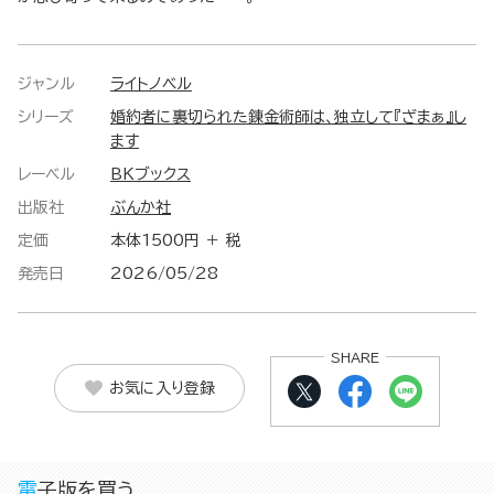
ジャンル
ライトノベル
シリーズ
婚約者に裏切られた錬金術師は、独立して『ざまぁ』し
ます
レーベル
BKブックス
出版社
ぶんか社
定価
本体1500円 ＋ 税
発売日
2026/05/28
SHARE
お気に入り登録
電子版を買う