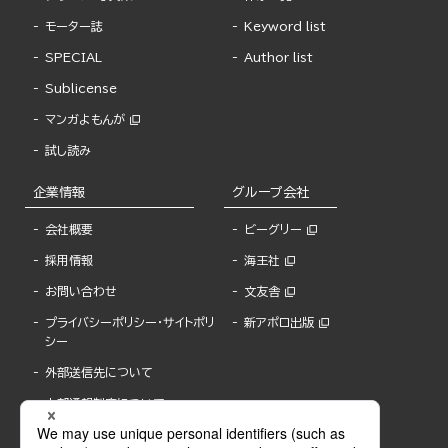
モーター誌
Keyword list
SPECIAL
Author list
Sublicense
マンガよもんが
試し読み
企業情報
グループ会社
会社概要
ビーグリー
採用情報
海王社
お問い合わせ
文友舎
プライバシーポリシー・サイトポリ
新アポロ出版
シー
外部送信先について
内部通報制度について