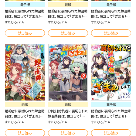
電子版
紙版
電子版
婚約者に裏切られた錬金術
婚約者に裏切られた錬金術
婚約者に裏切られた錬金術
師は、独立して『ざまぁ』し
師は、独立して『ざまぁ』し
師は、独立して『ざまぁ』し
ます（3）
ます（3）
ます（2）
すたひろ
Y.A
すたひろ
Y.A
すたひろ
Y.A
試し読み
試し読み
試し読み
紙版
紙版
電子版
婚約者に裏切られた錬金術
【小説】婚約者に裏切られた
婚約者に裏切られた錬金術
師は、独立して『ざまぁ』し
錬金術師は、独立して『ざ
師は、独立して『ざまぁ』し
ます（2）
まぁ』します （2）
ます コミック版 （分冊版）
すたひろ
Y.A
すたひろ
Y.A
すたひろ
Y.A
試し読み
試し読み
試し読み