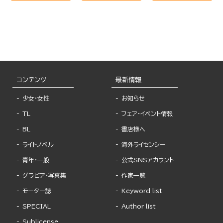
コンテンツ
最新情報
少女・女性
お知らせ
TL
フェア・イベント情報
BL
書店様へ
ライトノベル
海外ライセンシー
青年・一般
公式SNSアカウント
グラビア・写真集
作家一覧
モーター誌
Keyword list
SPECIAL
Author list
Sublicense