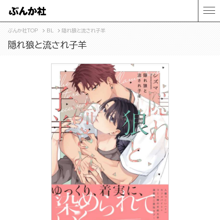
ぶんか社TOP
BL
隠れ狼と流され子羊
隠れ狼と流され子羊