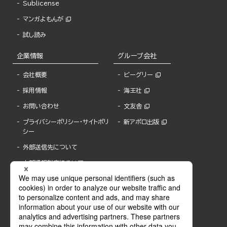
Sublicense
マンガよもんが
試し読み
企業情報
グループ会社
会社概要
ビーグリー
採用情報
海王社
お問い合わせ
文友舎
プライバシーポリシー・サイトポリ
新アポロ出版
シー
外部送信先について
内部通報制度について