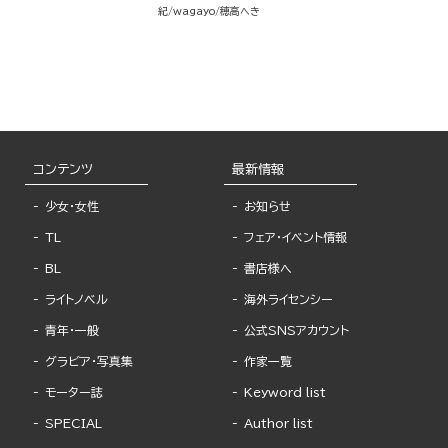
紀
wagayo
穂高へき
コンテンツ
最新情報
少女・女性
お知らせ
TL
フェア・イベント情報
BL
書店様へ
ライトノベル
海外ライセンシー
青年・一般
公式SNSアカウント
グラビア・写真集
作家一覧
モーター誌
Keyword list
SPECIAL
Author list