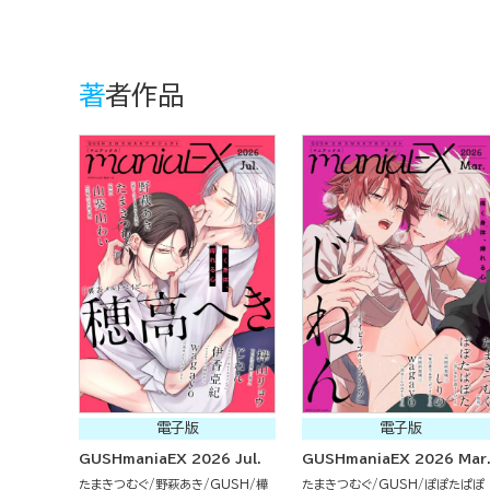
著者作品
電子版
電子版
GUSHmaniaEX 2026 Jul.
GUSHmaniaEX 2026 Mar
たまきつむぐ
野萩あき
GUSH
樺
たまきつむぐ
GUSH
ぽぽたぱぽ