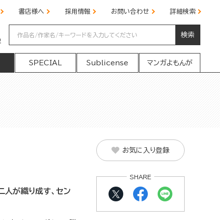
書店様へ
採用情報
お問い合わせ
詳細検索
検索
の
SPECIAL
Sublicense
マンガよもんが
お気に入り登録
SHARE
二人が織り成す、セン