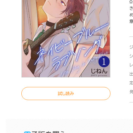
め
試し読み