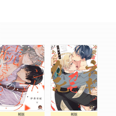
紙版
紙版