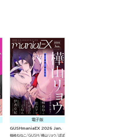
電子版
.
GUSHmaniaEX 2026 Jan.
楢崎ねねこ
GUSH
樺山リョウ
ぽぽ