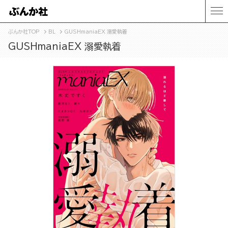
ぶんか社TOP
BL
GUSHmaniaEX 溺愛執着
GUSHmaniaEX 溺愛執着