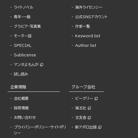
ライトノベル
海外ライセンシー
青年・一般
公式SNSアカウント
グラビア・写真集
作家一覧
モーター誌
Keyword list
SPECIAL
Author list
Sublicense
マンガよもんが
試し読み
企業情報
グループ会社
会社概要
ビーグリー
採用情報
海王社
お問い合わせ
文友舎
プライバシーポリシー・サイトポリ
新アポロ出版
シー