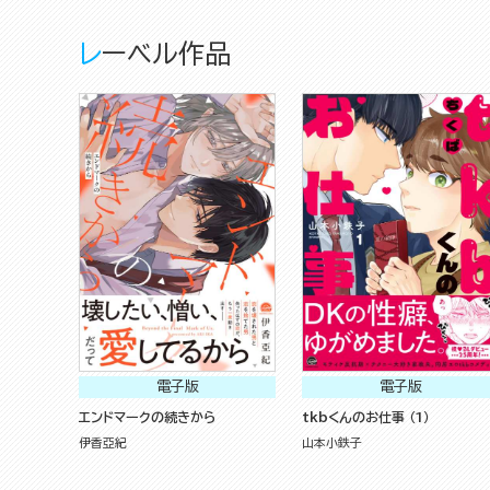
レーベル作品
電子版
電子版
エンドマークの続きから
tkbくんのお仕事 （1）
伊香亞紀
山本小鉄子