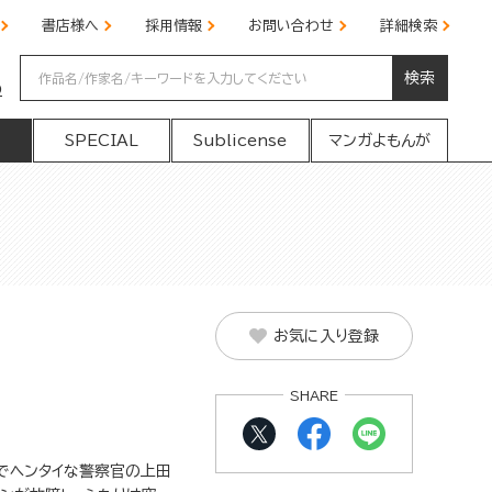
書店様へ
採用情報
お問い合わせ
詳細検索
検索
の
SPECIAL
Sublicense
マンガよもんが
お気に入り登録
SHARE
メでヘンタイな警察官の上田