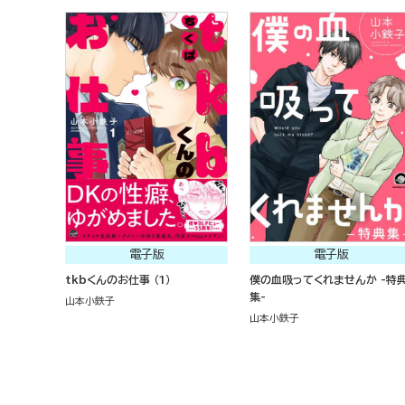
電子版
電子版
tkbくんのお仕事 （1）
僕の血吸ってくれませんか -特
集-
山本小鉄子
山本小鉄子