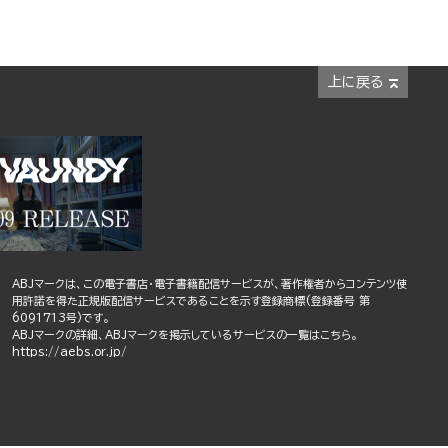
上に戻る
ABJマークは、この電子書店・電子書籍配信サービスが、著作権者からコンテンツ使
用許諾を得た正規版配信サービスであることを示す登録商標(登録番号 第
6091713号)です。
ABJマークの詳細、ABJマークを掲示しているサービスの一覧はこちら。
https://aebs.or.jp/