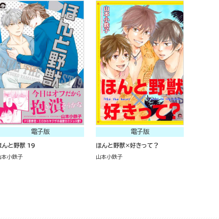
電子版
電子版
ほんと野獣 19
ほんと野獣×好きって？
山本小鉄子
山本小鉄子