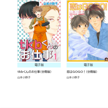
電子版
電子版
tkbくんのお仕事（分冊版）
恋はGOGO！（分冊版）
山本小鉄子
山本小鉄子