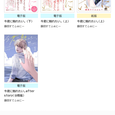
電子版
電子版
紙版
今君に触れたい。 （下）
今君に触れたい。 （上）
今君に触れたい。（上）
藤田すてふぁにー
藤田すてふぁにー
藤田すてふぁにー
電子版
今君に触れたい。after
story（分冊版）
藤田すてふぁにー