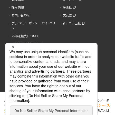
採用情報
海王社
お問い合わせ
文友舎
プライバシーポリシー・サイトポリ
新アポロ出版
シー
外部送信先について
内部通報制度について
ぶんか社が運営するサイトでは、利便性向上のためにCookie等のデータ
を使用しています。 当社のCookieについての詳細は、「
プライバシーポリ
シー
」をご覧ください。当サイトでは、訪問者の個人情報を追跡することは
ABJマークは、この電子書店・電子書籍配信サービスが、著作権者からコンテンツ使用許諾を