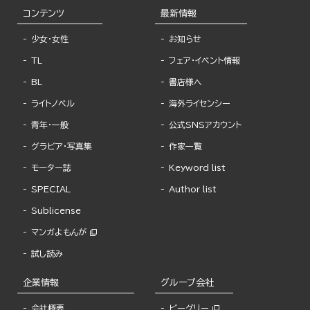
コンテンツ
最新情報
少女・女性
お知らせ
TL
フェア・イベント情報
BL
書店様へ
ライトノベル
海外ライセンシー
青年・一般
公式SNSアカウント
グラビア・写真集
作家一覧
モーター誌
Keyword list
SPECIAL
Author list
Sublicense
マンガよもんが
試し読み
企業情報
グループ会社
会社概要
ビーグリー