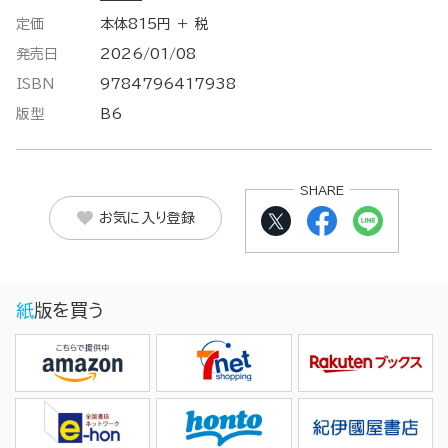
定価
本体815円 ＋ 税
発売日
2026/01/08
ISBN
9784796417938
版型
B6
SHARE
お気に入り登録
紙版を買う