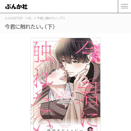
ぶんか社TOP
BL
今君に触れたい。（下）
今君に触れたい。（下）