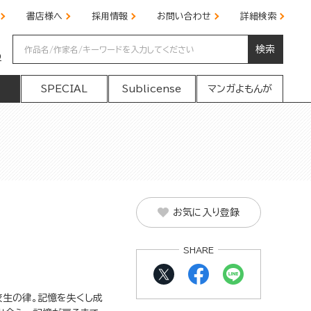
書店様へ
採用情報
お問い合わせ
詳細検索
検索
の
SPECIAL
Sublicense
マンガよもんが
お気に入り登録
SHARE
校生の律。記憶を失くし成