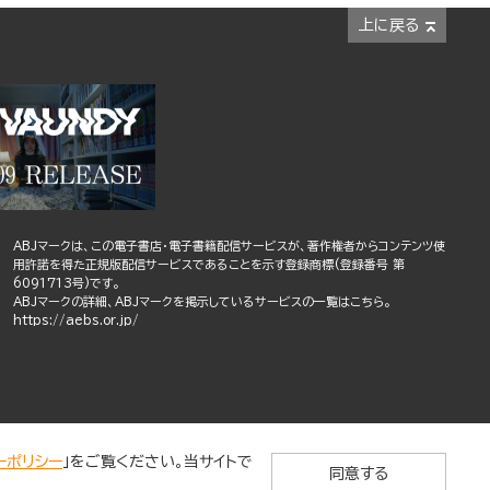
上に戻る
ABJマークは、この電子書店・電子書籍配信サービスが、著作権者からコンテンツ使
用許諾を得た正規版配信サービスであることを示す登録商標(登録番号 第
6091713号)です。
ABJマークの詳細、ABJマークを掲示しているサービスの一覧はこちら。
https://aebs.or.jp/
ーポリシー
」をご覧ください。当サイトで
同意する